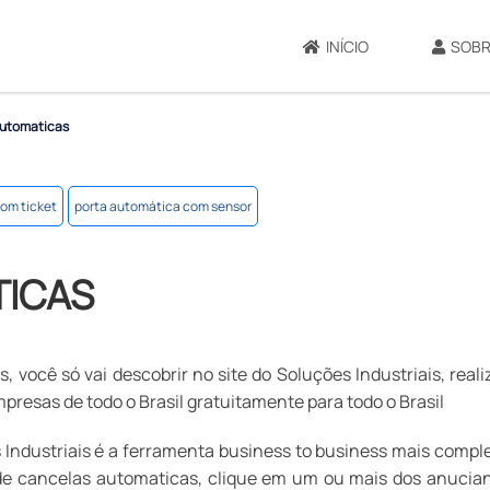
INÍCIO
SOBR
utomaticas
om ticket
porta automática com sensor
ICAS
 você só vai descobrir no site do Soluções Industriais, real
esas de todo o Brasil gratuitamente para todo o Brasil
Industriais é a ferramenta business to business mais compl
 de cancelas automaticas, clique em um ou mais dos anucia