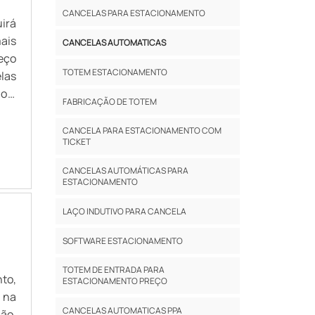
CANCELAS PARA ESTACIONAMENTO
irá
ais
CANCELAS AUTOMATICAS
eço
TOTEM ESTACIONAMENTO
las
o o
FABRICAÇÃO DE TOTEM
ado
CANCELA PARA ESTACIONAMENTO COM
TICKET
CANCELAS AUTOMÁTICAS PARA
ESTACIONAMENTO
LAÇO INDUTIVO PARA CANCELA
SOFTWARE ESTACIONAMENTO
TOTEM DE ENTRADA PARA
to,
ESTACIONAMENTO PREÇO
 na
CANCELAS AUTOMATICAS PPA
ão,