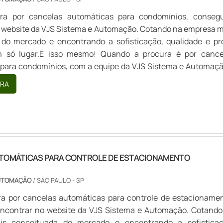
a por cancelas automáticas para condomínios, consegu
 website da VJS Sistema e Automação. Cotando na empresa m
 do mercado e encontrando a sofisticação, qualidade e pr
 só lugar.É isso mesmo! Quando a procura é por cance
para condomínios, com a equipe da VJS Sistema e Automaçã
erá encontrar precisão com comprometimento com o result
RA
.INFORMA...
TOMÁTICAS PARA CONTROLE DE ESTACIONAMENTO
AUTOMAÇÃO
/ SÃO PAULO - SP
a por cancelas automáticas para controle de estacionamen
encontrar no website da VJS Sistema e Automação. Cotando
s conceituada do mercado e encontrando a sofisticaç