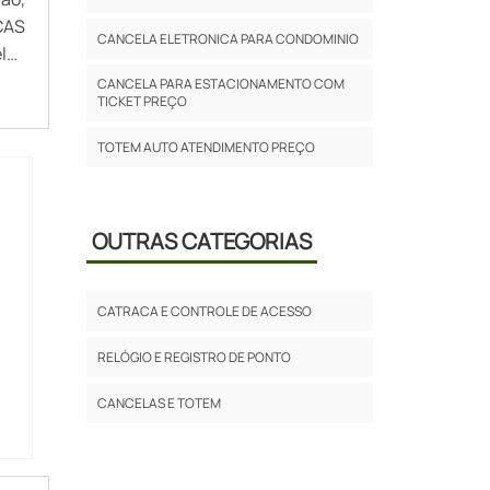
CAS
CANCELA ELETRONICA PARA CONDOMINIO
las
nte
CANCELA PARA ESTACIONAMENTO COM
TICKET PREÇO
TOTEM AUTO ATENDIMENTO PREÇO
OUTRAS CATEGORIAS
CATRACA E CONTROLE DE ACESSO
RELÓGIO E REGISTRO DE PONTO
CANCELAS E TOTEM