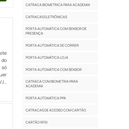
CATRACA BIOMETRICA PARA ACADEMIA
CATRACAS ELETRÔNICAS
PORTA AUTOMÁTICA COM SENSOR DE
PRESENÇA
PORTA AUTOMÁTICA DE CORRER
ite
PORTA AUTOMÁTICA LOJA
 do
 só
PORTA AUTOMÁTICA COM SENSOR
uer
VJS
CATRACA COM BIOMETRIA PARA
ACADEMIA
ção
PORTA AUTOMÁTICA PPA
CATRACAS DE ACESSO COM CARTÃO
CARTÃO RFID