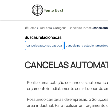
Home
»
Produtos
»
Categoria - Cacelas e Totem
»
cancelas a
Buscas relacionadas:
cancelas automaticas ppa
cancela para estacionamento c
CANCELAS AUTOMAT
Realize uma cotação de cancelas automaticas,
orçamento imediatamente com dezenas de empr
Possuindo centenas de empresas, o Soluções 
área industrial. Para realizar um orçamento