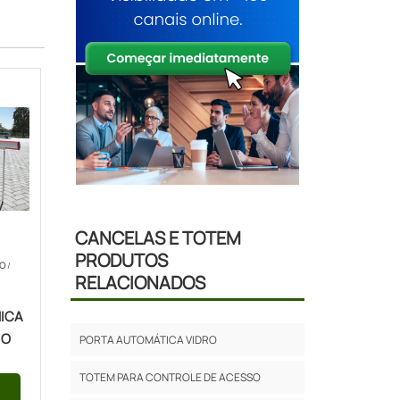
CANCELAS E TOTEM
PRODUTOS
ÃO
/
RELACIONADOS
ICA
IO
PORTA AUTOMÁTICA VIDRO
TOTEM PARA CONTROLE DE ACESSO