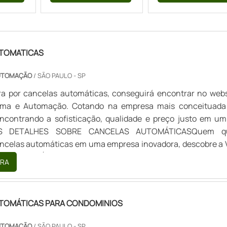
TOMATICAS
AUTOMAÇÃO
/ SÃO PAULO - SP
a por cancelas automáticas, conseguirá encontrar no webs
ema e Automação. Cotando na empresa mais conceituada
ncontrando a sofisticação, qualidade e preço justo em um
UNS DETALHES SOBRE CANCELAS AUTOMÁTICASQuem q
ncelas automáticas em uma empresa inovadora, descobre a 
tomação. É possível encontrar deslizante social e automa
RA
ponibilizando t...
TOMÁTICAS PARA CONDOMINIOS
AUTOMAÇÃO
/ SÃO PAULO - SP