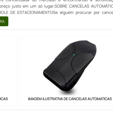
 preço justo em um só lugar.SOBRE CANCELAS AUTOMÁTI
OLE DE ESTACIONAMENTOSe alguém procurar por cance
 para controle de estacionamento em uma empresa altame
RA
depara com a VJS Sist...
ICAS
IMAGEM ILUSTRATIVA DE CANCELAS AUTOMATICAS