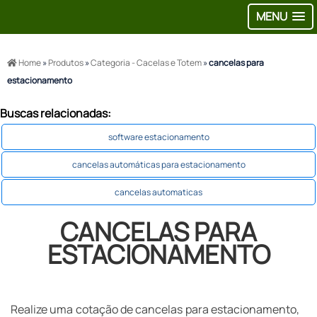
MENU
Home
»
Produtos
»
Categoria - Cacelas e Totem
»
cancelas para
estacionamento
Buscas relacionadas:
software estacionamento
cancelas automáticas para estacionamento
cancelas automaticas
CANCELAS PARA
ESTACIONAMENTO
Realize uma cotação de cancelas para estacionamento,