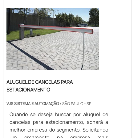
a VJS Sistema e Automação o cliente
poderá contar precisão com solução ideal e
precisa de cancela automática e porta
automática.MA...
ALUGUEL DE CANCELAS PARA
ESTACIONAMENTO
VJS SISTEMA E AUTOMAÇÃO
/ SÃO PAULO - SP
Quando se deseja buscar por aluguel de
cancelas para estacionamento, achará a
melhor empresa do segmento. Solicitando
um orçamento na empresa mais