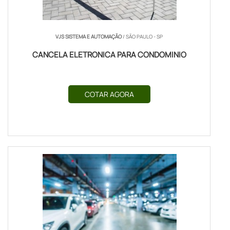
VJS SISTEMA E AUTOMAÇÃO
/ SÃO PAULO - SP
CANCELA ELETRONICA PARA CONDOMINIO
COTAR AGORA