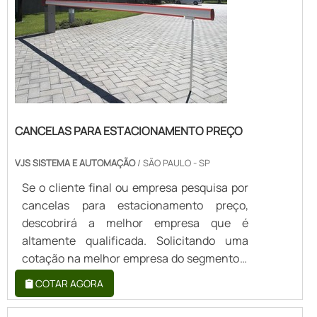
CANCELAS PARA ESTACIONA...
CANCELAS PARA ESTACIONAMENTO PREÇO
VJS SISTEMA E AUTOMAÇÃO
/ SÃO PAULO - SP
Se o cliente final ou empresa pesquisa por
cancelas para estacionamento preço,
descobrirá a melhor empresa que é
altamente qualificada. Solicitando uma
cotação na melhor empresa do segmento e
achando a maior referência de qualidade da
COTAR AGORA
área de atuação.Quando a questão é
cancelas para estacionamento preço, com