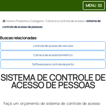
MENU
Home
»
Produtos
»
Categoria - Catraca e controle de acesso
»
sistema de
controle de acesso de pessoas
Buscas relacionadas:
controle de acesso de veículos
Catraca de acesso biométrico
Software para controle de ponto
SISTEMA DE CONTROLE DE
ACESSO DE PESSOAS
Faça um orçamento de sistema de controle de acesso