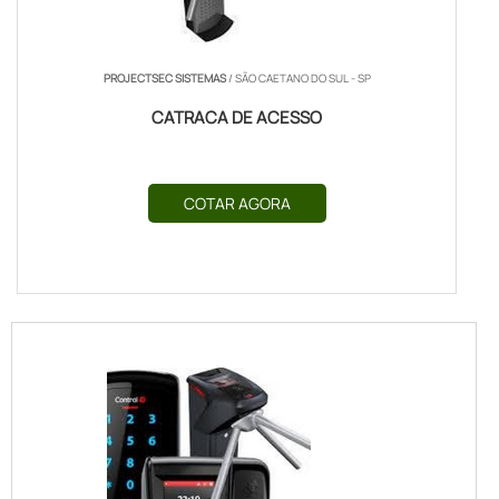
PROJECTSEC SISTEMAS
/ SÃO CAETANO DO SUL - SP
CATRACA DE ACESSO
COTAR AGORA