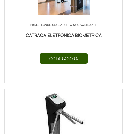
PRIME TECNOLOGIA EM PORTARIA ATIVA LTDA
/ SP
CATRACA ELETRONICA BIOMÉTRICA
COTAR AGORA