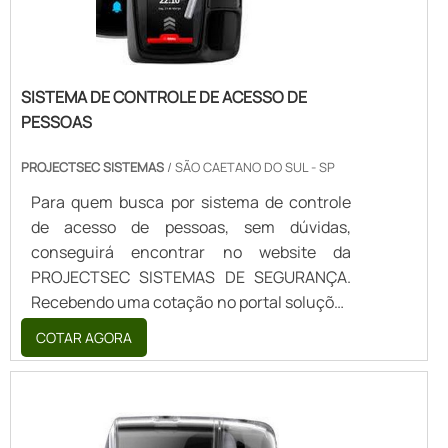
SISTEMA DE CONTROLE DE ACESSO DE
PESSOAS
PROJECTSEC SISTEMAS
/ SÃO CAETANO DO SUL - SP
Para quem busca por sistema de controle
de acesso de pessoas, sem dúvidas,
conseguirá encontrar no website da
PROJECTSEC SISTEMAS DE SEGURANÇA.
Recebendo uma cotação no portal soluções
industriais e conhecendo a melhor
COTAR AGORA
referência em qualidade do
mercado.SISTEMA DE CONTROLE DE
ACESSO DE PESSOAS em spSe alguém
busca por sistema de controle de acesso de