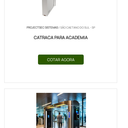
PROJECTSEC SISTEMAS
/ SÃO CAETANO DO SUL - SP
CATRACA PARA ACADEMIA
COTAR AGORA