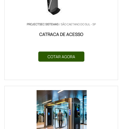
PROJECTSEC SISTEMAS
/ SÃO CAETANO DO SUL - SP
CATRACA DE ACESSO
COTAR AGORA