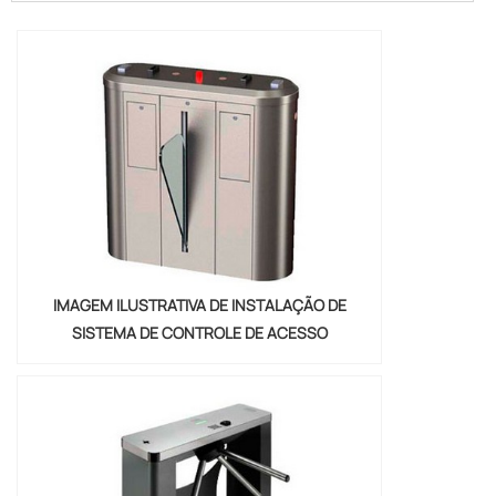
carros elétricos preço, com os
colaboradores da VJS Sistema e Automação
o cliente atingirá proteção com
combinações perfeitas entre equipamentos
e programas.MAIS SOBRE CARREGADOR
CA...
IMAGEM ILUSTRATIVA DE INSTALAÇÃO DE
SISTEMA DE CONTROLE DE ACESSO