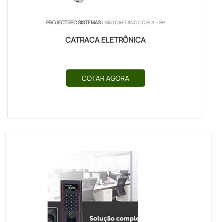
PROJECTSEC SISTEMAS
/ SÃO CAETANO DO SUL - SP
CATRACA ELETRÔNICA
COTAR AGORA