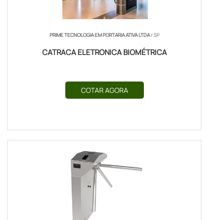
PRIME TECNOLOGIA EM PORTARIA ATIVA LTDA
/ SP
CATRACA ELETRONICA BIOMÉTRICA
COTAR AGORA