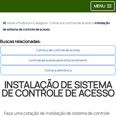
MENU
Home
»
Produtos
»
Categoria - Catraca e controle de acesso
»
instalação
de sistema de controle de acesso
Buscas relacionadas:
Catraca de controle de acesso
controle de acesso para estacionamento
Catraca eletrônica
INSTALAÇÃO DE SISTEMA
DE CONTROLE DE ACESSO
Faça uma cotação de instalação de sistema de controle