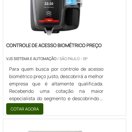
Projectsec Sistemas de ...
CONTROLE DE ACESSO BIOMÉTRICO PREÇO
VJS SISTEMA E AUTOMAÇÃO
/ SÃO PAULO - SP
Para quem busca por controle de acesso
biométrico preço justo, descobrirá a melhor
empresa que é altamente qualificada.
Recebendo uma cotação na maior
especialista do segmento e descobrindo a
líder da área de atuação.UM POUCO MAIS
COTAR AGORA
SOBRE CONTROLE DE ACESSO
BIOMÉTRICO PREÇOSe alguém pesquisar
controle de acesso biométrico preço